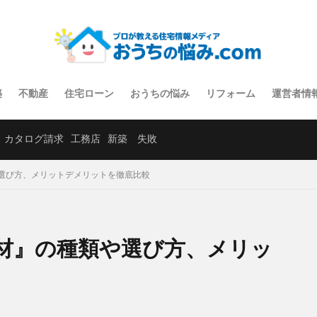
築
不動産
住宅ローン
おうちの悩み
リフォーム
運営者情
カタログ請求
工務店
新築 失敗
選び方、メリットデメリットを徹底比較
材』の種類や選び方、メリッ