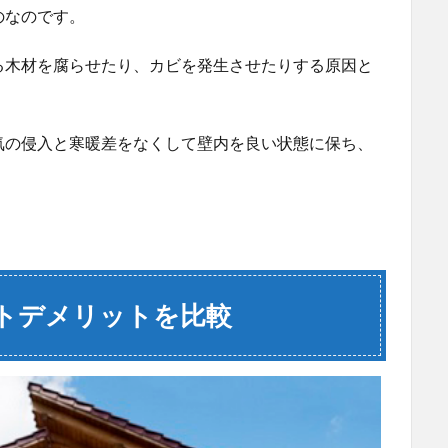
のなのです。
る木材を腐らせたり、カビを発生させたりする原因と
気の侵入と寒暖差をなくして壁内を良い状態に保ち、
トデメリットを比較