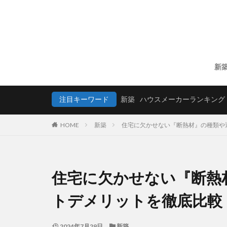
新
注目キーワード
新築
ハウスメーカーランキング
HOME
新築
住宅に欠かせない『断熱材』の種類や
住宅に欠かせない『断熱
トデメリットを徹底比較
2024年7月29日
新築