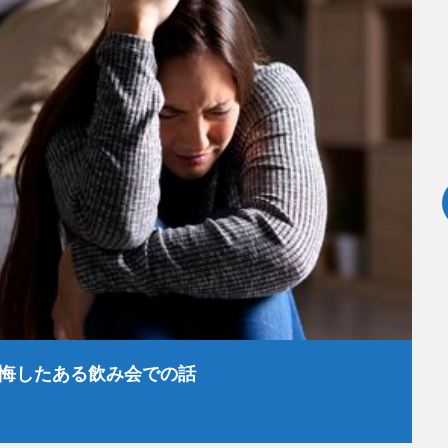
悔したある飲み会での話