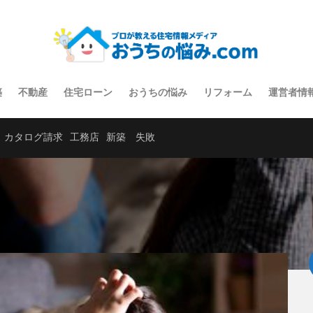
築
不動産
住宅ローン
おうちの悩み
リフォーム
運営者情
カタログ請求
工務店
新築 失敗