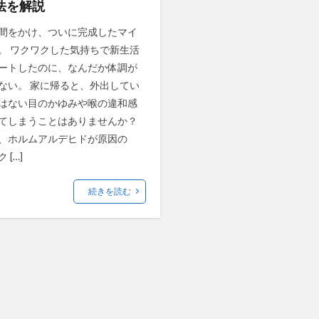
法を解説
間をかけ、ついに完成したマイ
。 ワクワクした気持ちで新生活
ートしたのに、なんだか体調が
ない。 家に帰ると、外出してい
はない目のかゆみや喉の違和感
てしまうことはありませんか？
、ホルムアルデヒドが原因の
 […]
続きを読む