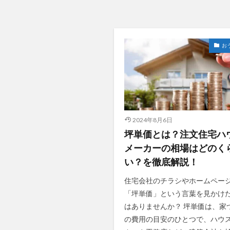
お
2024年8月6日
坪単価とは？注文住宅ハ
メーカーの相場はどのく
い？を徹底解説！
住宅会社のチラシやホームペー
「坪単価」という言葉を見かけ
はありませんか？ 坪単価は、家
の費用の目安のひとつで、ハウ