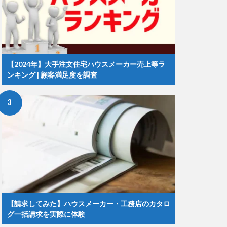
【2024年】大手注文住宅ハウスメーカー売上等ラ
ンキング | 顧客満足度を調査
【請求してみた】ハウスメーカー・工務店のカタロ
グ一括請求を実際に体験