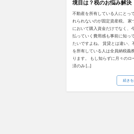
境目は？税のお悩み解決
不動産を所有している人にとっ
れられないのが固定資産税。 家
において購入資金だけでなく、
払っていく費用感も事前に知っ
たいですよね。 賃貸とは違い、
を所有している人は全員納税義
ります。 もし知らずに月々のロ
済のみ […]
続きを