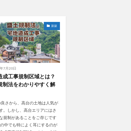
新築
4年7月20日
造成工事規制区域とは？
規制法をわかりやすく解
良さから、高台の土地は人気が
す。しかし、高台エリアにはさ
な規制があることをご存じです
その中でも特によく耳にするのが