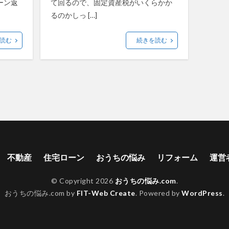
ーン返
て回るので、固定資産税がいくらかか
るのかしっ […]
読む
続きを読む
不動産
住宅ローン
おうちの悩み
リフォーム
運営
© Copyright 2026
おうちの悩み.com
.
おうちの悩み.com by
FIT-Web Create
. Powered by
WordPress
.