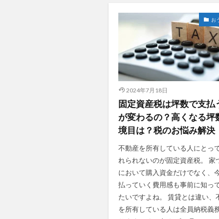
お
2024年7月18日
固定資産税は坪数で支払
が変わるの？高くなる坪
境目は？税のお悩み解決
不動産を所有している人にとっ
れられないのが固定資産税。 家
において購入資金だけでなく、
払っていく費用感も事前に知っ
たいですよね。 賃貸とは違い、
を所有している人は全員納税義