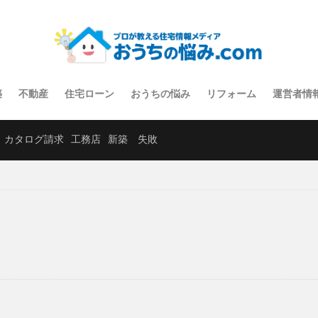
築
不動産
住宅ローン
おうちの悩み
リフォーム
運営者情
カタログ請求
工務店
新築 失敗