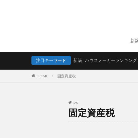
新
注目キーワード
新築
ハウスメーカーランキング
HOME
固定資産税
TAG
固定資産税