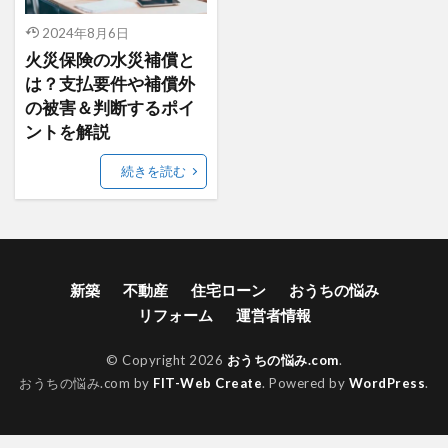
2024年8月6日
火災保険の水災補償と
は？支払要件や補償外
の被害＆判断するポイ
ントを解説
続きを読む
新築
不動産
住宅ローン
おうちの悩み
リフォーム
運営者情報
© Copyright 2026
おうちの悩み.com
.
おうちの悩み.com by
FIT-Web Create
. Powered by
WordPress
.