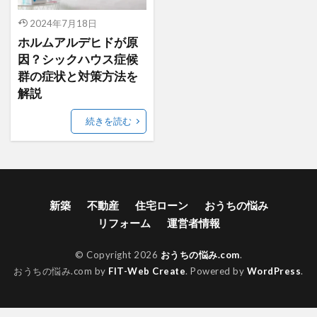
2024年7月18日
ホルムアルデヒドが原
因？シックハウス症候
群の症状と対策方法を
解説
続きを読む
新築
不動産
住宅ローン
おうちの悩み
リフォーム
運営者情報
© Copyright 2026
おうちの悩み.com
.
おうちの悩み.com by
FIT-Web Create
. Powered by
WordPress
.