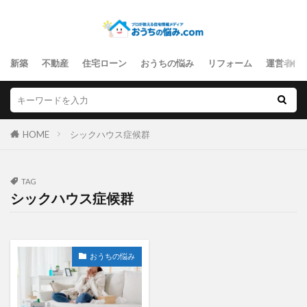
新築
不動産
住宅ローン
おうちの悩み
リフォーム
運営者情
HOME
シックハウス症候群
TAG
シックハウス症候群
おうちの悩み